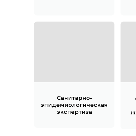
Санитарно-
эпидемиологическая
экспертиза
ж