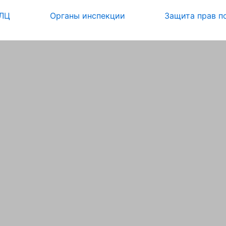
ЛЦ
Органы инспекции
Защита прав п