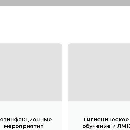
езинфекционные
Гигиеническое
мероприятия
обучение и ЛМ