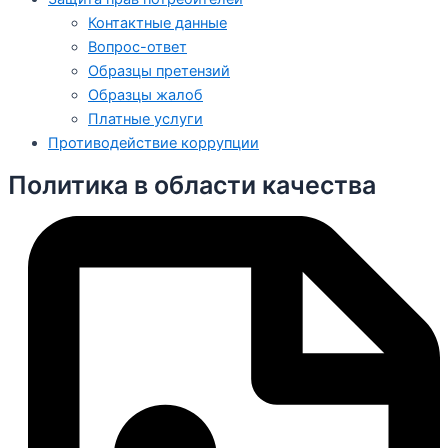
Контактные данные
Вопрос-ответ
Образцы претензий
Образцы жалоб
Платные услуги
Противодействие коррупции
Политика в области качества