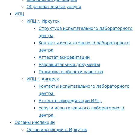
Образовательные услуги
ИЛЦ
ИЛЦ г. Иркутск
Структура испытательного лабораторного
центра
Контакты испытательного лабораторного
центра
Аттестат аккредитации
Разрешительные документы
Политика в области качества
ИЛЦ г. Ангарск
Контакты испытательного лабораторного
центра.
Аттестат аккредитации ИЛЦ.
Услуги испытательного лабораторного
центра.
Органы инспекции
Орган инспекции г. Иркутск