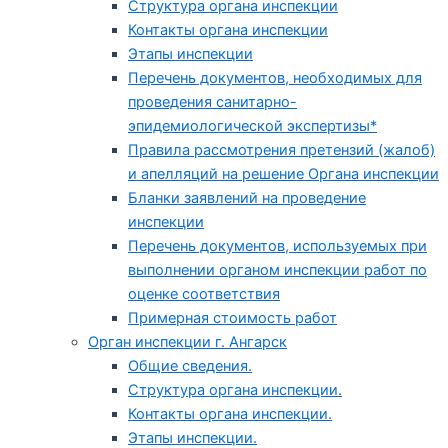
Структура органа инспекции
Контакты органа инспекции
Этапы инспекции
Перечень документов, необходимых для
проведения санитарно-
эпидемиологической экспертизы*
Правила рассмотрения претензий (жалоб)
и апелляций на решение Органа инспекции
Бланки заявлений на проведение
инспекции
Перечень документов, используемых при
выполнении органом инспекции работ по
оценке соответствия
Примерная стоимость работ
Орган инспекции г. Ангарск
Общие сведения.
Структура органа инспекции.
Контакты органа инспекции.
Этапы инспекции.