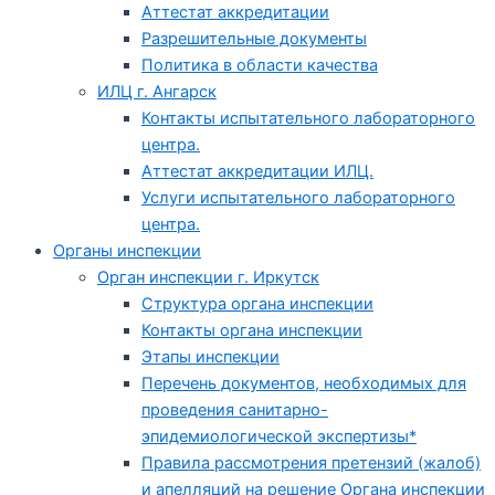
Аттестат аккредитации
Разрешительные документы
Политика в области качества
ИЛЦ г. Ангарск
Контакты испытательного лабораторного
центра.
Аттестат аккредитации ИЛЦ.
Услуги испытательного лабораторного
центра.
Органы инспекции
Орган инспекции г. Иркутск
Структура органа инспекции
Контакты органа инспекции
Этапы инспекции
Перечень документов, необходимых для
проведения санитарно-
эпидемиологической экспертизы*
Правила рассмотрения претензий (жалоб)
и апелляций на решение Органа инспекции