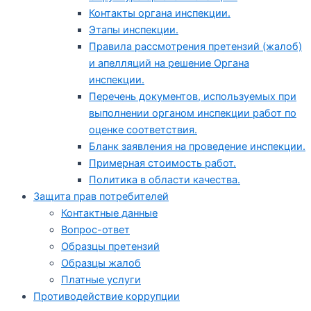
Контакты органа инспекции.
Этапы инспекции.
Правила рассмотрения претензий (жалоб)
и апелляций на решение Органа
инспекции.
Перечень документов, используемых при
выполнении органом инспекции работ по
оценке соответствия.
Бланк заявления на проведение инспекции.
Примерная стоимость работ.
Политика в области качества.
Защита прав потребителей
Контактные данные
Вопрос-ответ
Образцы претензий
Образцы жалоб
Платные услуги
Противодействие коррупции