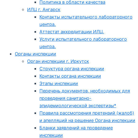
Политика в области качества
ИЛЦ г. Ангарск
Контакты испытательного лабораторного
центра.
Аттестат аккредитации ИЛЦ.
Услуги испытательного лабораторного
центра.
Органы инспекции
Орган инспекции г. Иркутск
Структура органа инспекции
Контакты органа инспекции
Этапы инспекции
Перечень документов, необходимых для
проведения санитарно-
эпидемиологической экспертизы*
Правила рассмотрения претензий (жалоб)
и апелляций на решение Органа инспекции
Бланки заявлений на проведение
инспекции