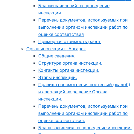
Бланки заявлений на проведение
инспекции
Перечень документов, используемых при
выполнении органом инспекции работ по
оценке соответствия
Примерная стоимость работ
Орган инспекции г. Ангарск
Общие сведения.
Структура органа инспекции.
Контакты органа инспекции.
Этапы инспекции.
Правила рассмотрения претензий (жалоб)
и апелляций на решение Органа
инспекции.
Перечень документов, используемых при
выполнении органом инспекции работ по
оценке соответствия.
Бланк заявления на проведение инспекции.