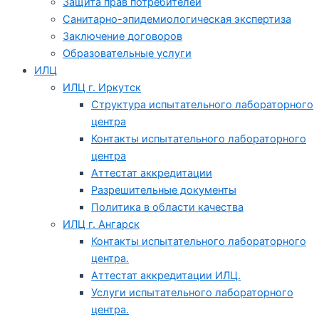
Защита прав потребителей
Санитарно-эпидемиологическая экспертиза
Заключение договоров
Образовательные услуги
ИЛЦ
ИЛЦ г. Иркутск
Структура испытательного лабораторного
центра
Контакты испытательного лабораторного
центра
Аттестат аккредитации
Разрешительные документы
Политика в области качества
ИЛЦ г. Ангарск
Контакты испытательного лабораторного
центра.
Аттестат аккредитации ИЛЦ.
Услуги испытательного лабораторного
центра.