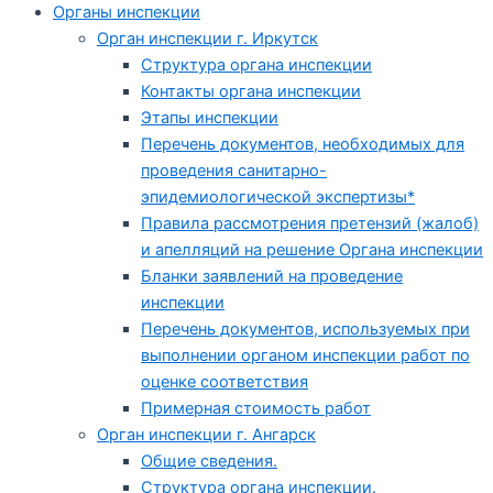
Органы инспекции
Орган инспекции г. Иркутск
Структура органа инспекции
Контакты органа инспекции
Этапы инспекции
Перечень документов, необходимых для
проведения санитарно-
эпидемиологической экспертизы*
Правила рассмотрения претензий (жалоб)
и апелляций на решение Органа инспекции
Бланки заявлений на проведение
инспекции
Перечень документов, используемых при
выполнении органом инспекции работ по
оценке соответствия
Примерная стоимость работ
Орган инспекции г. Ангарск
Общие сведения.
Структура органа инспекции.