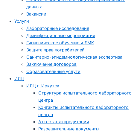
данных
Вакансии
Услуги
Лабораторные исследования
Дезинфекционные мероприятия
Гигиеническое обучение и ЛМК
Защита прав потребителей
Санитарно-эпидемиологическая экспертиза
Заключение договоров
Образовательные услуги
ИЛЦ
ИЛЦ г. Иркутск
Структура испытательного лабораторного
центра
Контакты испытательного лабораторного
центра
Аттестат аккредитации
Разрешительные документы