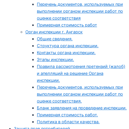
Перечень документов, используемых при
выполнении органом инспекции работ по
оценке соответствия
Примерная стоимость работ
Орган инспекции г. Ангарск
Общие сведения.
Структура органа инспекции.
Контакты органа инспекции.
Этапы инспекции.
Правила рассмотрения претензий (жалоб)
и апелляций на решение Органа
инспекции.
Перечень документов, используемых при
выполнении органом инспекции работ по
оценке соответствия.
Бланк заявления на проведение инспекции.
Примерная стоимость работ.
Политика в области качества.
Защита прав потребителей