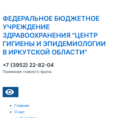
Перейти
к
содержимому
ФЕДЕРАЛЬНОЕ БЮДЖЕТНОЕ
УЧРЕЖДЕНИЕ
ЗДРАВООХРАНЕНИЯ "ЦЕНТР
ГИГИЕНЫ И ЭПИДЕМИОЛОГИИ
В ИРКУТСКОЙ ОБЛАСТИ"
+7 (3952) 22-82-04
Приемная главного врача
M
Главная
О нас